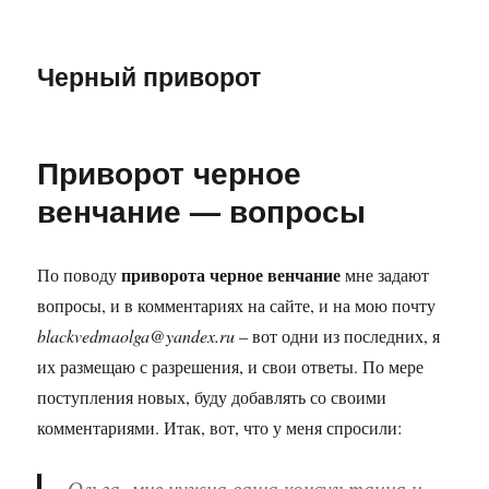
Черный приворот
Приворот черное
венчание — вопросы
приворота черное венчание
По поводу
мне задают
вопросы, и в комментариях на сайте, и на мою почту
blackvedmaolga@yandex.ru
– вот одни из последних, я
их размещаю с разрешения, и свои ответы. По мере
поступления новых, буду добавлять со своими
комментариями. Итак, вот, что у меня спросили:
Ольга, мне нужна ваша консультация и