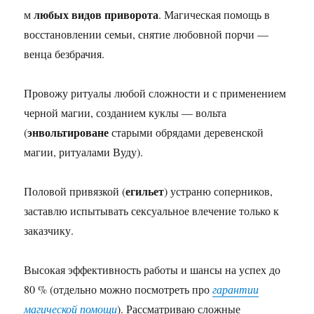
любых видов приворота
м
. Магическая помощь в
восстановлении семьи, снятие любовной порчи —
венца безбрачия.
Провожу ритуалы любой сложности и с применением
черной магии, созданием куклы — вольта
энвольтироване
(
старыми обрядами деревенской
магии, ритуалами Вуду).
егильет
Половой привязкой (
) устраню соперников,
заставлю испытывать сексуальное влечение только к
заказчику.
Высокая эффективность работы и шансы на успех до
80 % (отдельно можно посмотреть про
гарантии
магической помощи
). Рассматриваю сложные