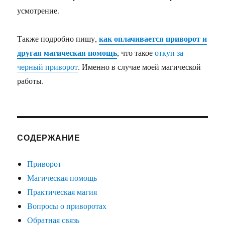
усмотрение.
как оплачивается приворот и
Также подробно пишу,
другая магическая помощь
, что такое
откуп за
черный приворот
. Именно в случае моей магической
работы.
СОДЕРЖАНИЕ
Приворот
Магическая помощь
Практическая магия
Вопросы о приворотах
Обратная связь