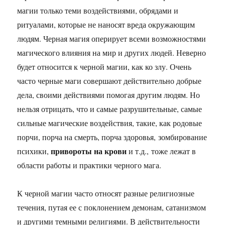
магии только теми воздействиями, обрядами и
ритуалами, которые не наносят вреда окружающим
людям. Черная магия оперирует всеми возможностями
магического влияния на мир и других людей. Неверно
будет относится к черной магии, как ко злу. Очень
часто черные маги совершают действительно добрые
дела, своими действиями помогая другим людям. Но
нельзя отрицать, что и самые разрушительные, самые
сильные магические воздействия, такие, как родовые
порчи, порча на смерть, порча здоровья, зомбирование
привороты на крови
психики,
и т.д., тоже лежат в
области работы и практики черного мага.
К черной магии часто относят разные религиозные
течения, путая ее с поклонением демонам, сатанизмом
и другими темными религиями. В действительности