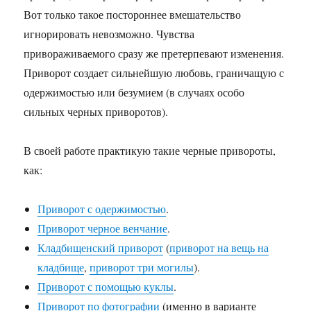
Вот только такое постороннее вмешательство
игнорировать невозможно. Чувства
привораживаемого сразу же претерпевают изменения.
Приворот создает сильнейшую любовь, граничащую с
одержимостью или безумием (в случаях особо
сильных черных приворотов).
В своей работе практикую такие черные привороты,
как:
Приворот с одержимостью
.
Приворот черное венчание
.
Кладбищенский приворот
(
приворот на вещь на
кладбище
,
приворот три могилы
).
Приворот с помощью куклы
.
Приворот по фотографии
(именно в варианте