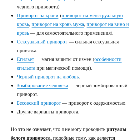
черного приворота).
Приворот на крови
(
приворот на менструальную
кровь
,
приворот на кровь мужа
,
приворот на вино и
кровь
— для самостоятельного применения).
Сексуальный приворот
— сильная сексуальная
привязка.
Егильет
— магия защиты от измен (
особенности
егильета
при магической помощи).
Черный приворот на любовь
.
Зомбирование человека
— черный зомбированный
приворот.
Бесовский приворот
— приворот с одержимостью.
Другие варианты приворота.
ритуалы
Но это не означает, что я не могу проводить
белого приворота
, подобные тому, как делается