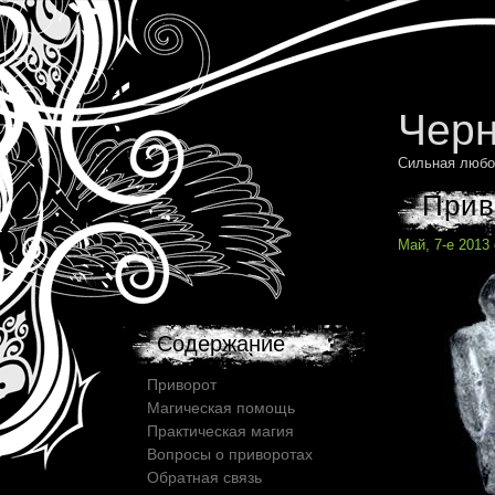
Черн
Сильная любо
Прив
Май, 7-е 2013
Содержание
Приворот
Магическая помощь
Практическая магия
Вопросы о приворотах
Обратная связь