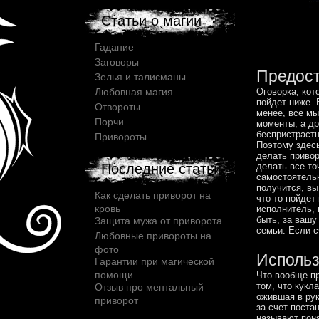
Статьи о магии
Гадание
Заговоры
Предост
Зелья и талисманы
Оговорка, кот
Любовная магия
пойдет ниже. 
Отвороты
менее, все мы
Порчи
моменты, а др
беспристрастн
Привороты
Поэтому здесь
делать привор
делать все то
Последние статьи
самостоятельн
получится, вы
Как сделать приворот на
что-то пойдет
кровь
исполнитель, 
быть, за вашу
Защита мужа от приворота
семьи. Если с
Любовные привороты на
фото
Использ
Гарантии при магической
помощи
Что вообще пр
том, что кукл
Отзыв про ментальный
ожившая в рук
приворот
за счет поста
называют поня