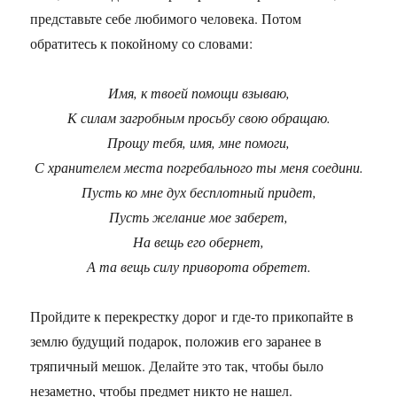
представьте себе любимого человека. Потом
обратитесь к покойному со словами:
Имя, к твоей помощи взываю,
К силам загробным просьбу свою обращаю.
Прощу тебя, имя, мне помоги,
С хранителем места погребального ты меня соедини.
Пусть ко мне дух бесплотный придет,
Пусть желание мое заберет,
На вещь его обернет,
А та вещь силу приворота обретет.
Пройдите к перекрестку дорог и где-то прикопайте в
землю будущий подарок, положив его заранее в
тряпичный мешок. Делайте это так, чтобы было
незаметно, чтобы предмет никто не нашел.