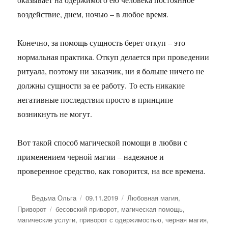
воздействие, днем, ночью – в любое время.
Конечно, за помощь сущность берет откуп – это
нормальная практика. Откуп делается при проведении
ритуала, поэтому ни заказчик, ни я больше ничего не
должны сущности за ее работу. То есть никакие
негативные последствия просто в принципе
возникнуть не могут.
Вот такой способ магической помощи в любви с
применением черной магии – надежное и
проверенное средство, как говорится, на все времена.
Автор
Опубликовано
Рубрики
Ведьма Ольга
09.11.2019
Любовная магия
,
Метки
Приворот
бесовский приворот
,
магическая помощь
,
магические услуги
,
приворот с одержимостью
,
черная магия
,