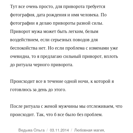
Тут все очень просто, для приворота требуется
фотография, дата рождения и имя человека. По
фотографии я делаю привороты разной силы.
Приворот мужа может быть легким, белым
воздействием, если серьезных поводов для
беспокойства нет. Но если проблема с изменами уже
очевидна, то я предлагаю сильный приворот, вплоть
до ритуала черного приворота.
Происходит все в течение одной ночи, к которой я
готовлюсь за день до этого.
После ритуала с женой мужчины мы отслеживаем, что
происходит. Так, что б все было без проблем.
Автор
Опубликовано
Рубрики
Ведьма Ольга
03.11.2014
Любовная магия
,