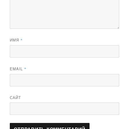
ИМЯ
*
EMAIL
*
САЙТ