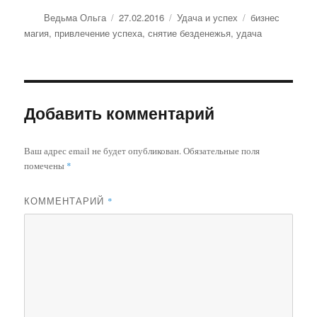
Автор
Опубликовано
Рубрики
Метки
Ведьма Ольга
27.02.2016
Удача и успех
бизнес
магия
,
привлечение успеха
,
снятие безденежья
,
удача
Добавить комментарий
Ваш адрес email не будет опубликован.
Обязательные поля
помечены
*
КОММЕНТАРИЙ
*