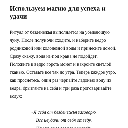
Используем магию для успеха и
удачи
Ритуал от безденежья выполняется на убывающую
луну. После полуночи сходите, и наберите ведро
родниковой или колодезной воды и принесите домой.
Сразу скажу, вода из-под крана не подойдет.
Положите в ведро горсть монет и накройте светлой
тканью. Оставьте все так до утра. Теперь каждое утро,
как проснетесь, один раз черпайте ладонью воду из
ведра, брызгайте на себя и три раза проговаривайте
вслух:
«Я себя от безденежья заговорю,
Все неудачи от себя отведу.
На монеты все зло переведу,