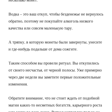
Водка – это ваш откуп, чтобы безденежье не вернулось
обратно, поэтому не покупайте алкоголь низкого
качества или совсем маленькую тару.
А тряпку, в которую монеты были завернуты, унесите
и где-нибудь подальше от дома сожгите.
Таким способом вы провели ритуал. Вы откупились
от своего несчастья, от черной полосы. Уже примерно
через две недели вы заметите первые положительные
изменения.
Обратите внимание, что не стоит ждать от подобной
магии каких-то несметных богатств, карьерного роста
или удачи во всех делах. Ритуал направлен только на