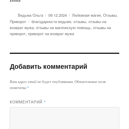
Автор
Опубликовано
Рубрики
Ведьма Ольга
09.12.2024
Любовная магия
,
Отзывы
,
Метки
Приворот
благодарности ведьме
,
отзывы
,
отзывы на
возврат мужа
,
отзывы на магическую помощь
,
отзывы на
приворот
,
приворот на возврат мужа
Добавить комментарий
Ваш адрес email не будет опубликован.
Обязательные поля
помечены
*
КОММЕНТАРИЙ
*