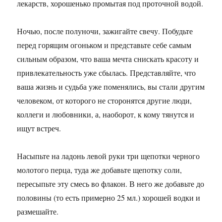
лекарств, хорошенько промытая под проточной водой.
Ночью, после полуночи, зажигайте свечу. Побудьте
перед горящим огоньком и представьте себе самым
сильным образом, что ваша мечта снискать красоту и
привлекательность уже сбылась. Представляйте, что
ваша жизнь и судьба уже поменялись, вы стали другим
человеком, от которого не сторонятся другие люди,
коллеги и любовники, а, наоборот, к кому тянутся и
ищут встреч.
Насыпьте на ладонь левой руки три щепотки черного
молотого перца, туда же добавьте щепотку соли,
пересыпьте эту смесь во флакон. В него же добавьте до
половины (то есть примерно 25 мл.) хорошей водки и
размешайте.