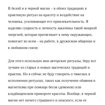
В белой и в черной магии – в обоих традициях я
практикую ритуал на красоту и воздействие на
человека, усиливающее его привлекательность. Я
наделяю сущность и личность заказчика такой мощной
энергией, которая притягивает к нему окружающих,
помогает во всем – на работе, в дружеском общении и
в любовном союзе.
Для этого использую мои авторские ритуалы, беру все
лучшее из старых и новых магических традиций и
практик. Но я сейчас не буду говорить о тяжелых в
исполнении ритуалах, таких как получение обаяния и
магнетизма при помощи бесов (демонов) или
кладбищенском привороте красоты. Вообще, в черной
магии нет ничего страшного и опасного, если ее