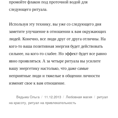
промойте флакон под проточной водой для
следующего ритуала.
Используя эту технику, вы уже со следующего дня
заметите улучшение в отношении к вам окружающих
людей. Конечно, все люди друг от друга отличны. На
кого-то ваша позитивная энергия будет действовать
сильнее, на кого-то слабее. Но эффект будет все равно
явно проявляться. А за четыре ритуала вы усилите
вашу энергетику настолько, что даже самые
неприятные люди и тяжелые в общении личности
изменят свое к вам отношение.
Автор
Опубликовано
Рубрики
Метки
Ведьма Ольга
11.12.2013
Любовная магия
ритуал
на красоту
,
ритуал на привлекательность