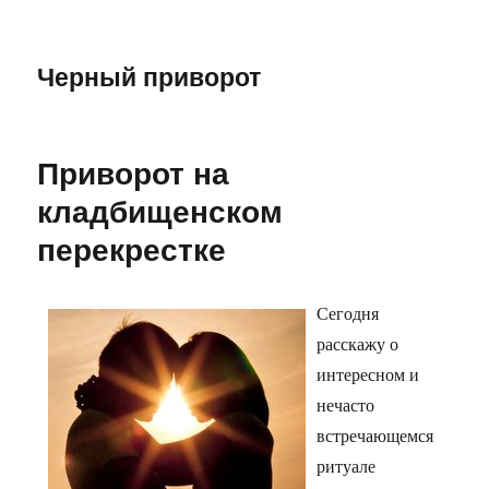
Черный приворот
Приворот на
кладбищенском
перекрестке
Сегодня
расскажу о
интересном и
нечасто
встречающемся
ритуале