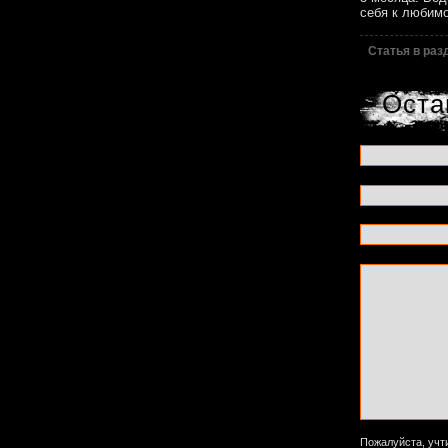
себя к любимо
Статья в ра
Оста
Пожалуйста, учт