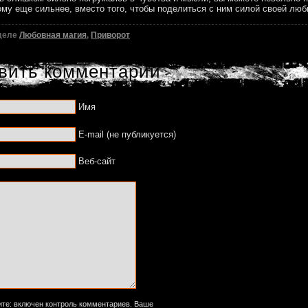
му еще сильнее, вместо того, чтобы поделиться с ним силой своей люб
зделе
Любовная магия
,
Приворот
вить комментарий
Имя
E-mail (не публикуется)
Веб-сайт
ите: включен контроль комментариев. Ваше