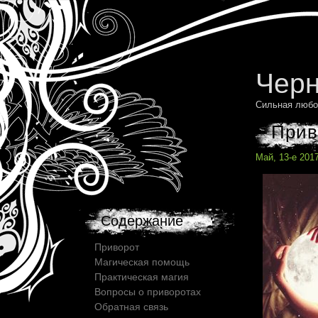
Черн
Сильная любо
Прив
Май, 13-е 201
Содержание
Приворот
Магическая помощь
Практическая магия
Вопросы о приворотах
Обратная связь