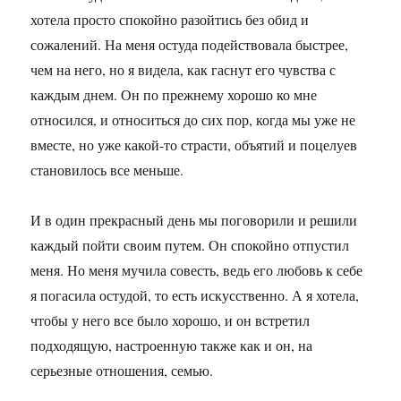
хотела просто спокойно разойтись без обид и
сожалений. На меня остуда подействовала быстрее,
чем на него, но я видела, как гаснут его чувства с
каждым днем. Он по прежнему хорошо ко мне
относился, и относиться до сих пор, когда мы уже не
вместе, но уже какой-то страсти, объятий и поцелуев
становилось все меньше.
И в один прекрасный день мы поговорили и решили
каждый пойти своим путем. Он спокойно отпустил
меня. Но меня мучила совесть, ведь его любовь к себе
я погасила остудой, то есть искусственно. А я хотела,
чтобы у него все было хорошо, и он встретил
подходящую, настроенную также как и он, на
серьезные отношения, семью.