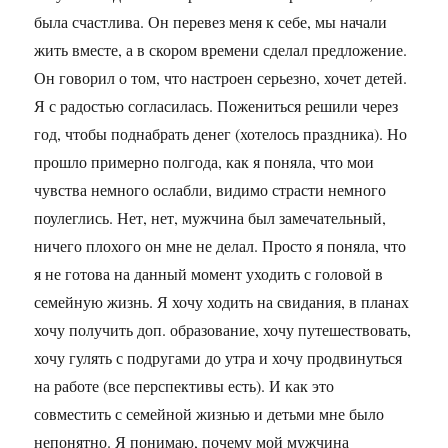
была счастлива. Он перевез меня к себе, мы начали
жить вместе, а в скором времени сделал предложение.
Он говорил о том, что настроен серьезно, хочет детей.
Я с радостью согласилась. Пожениться решили через
год, чтобы поднабрать денег (хотелось праздника). Но
прошло примерно полгода, как я поняла, что мои
чувства немного ослабли, видимо страсти немного
поулеглись. Нет, нет, мужчина был замечательный,
ничего плохого он мне не делал. Просто я поняла, что
я не готова на данный момент уходить с головой в
семейную жизнь. Я хочу ходить на свидания, в планах
хочу получить доп. образование, хочу путешествовать,
хочу гулять с подругами до утра и хочу продвинуться
на работе (все перспективы есть). И как это
совместить с семейной жизнью и детьми мне было
непонятно. Я понимаю, почему мой мужчина