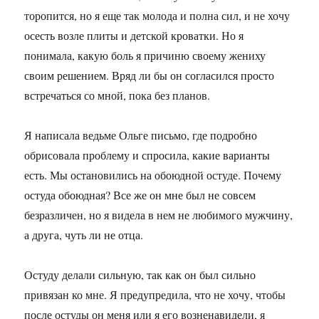
торопится, но я еще так молода и полна сил, и не хочу
осесть возле плиты и детской кроватки. Но я
понимала, какую боль я причиню своему жениху
своим решением. Вряд ли бы он согласился просто
встречаться со мной, пока без планов.
Я написала ведьме Ольге письмо, где подробно
обрисовала проблему и спросила, какие варианты
есть. Мы остановились на обоюдной остуде. Почему
остуда обоюдная? Все же он мне был не совсем
безразличен, но я видела в нем не любимого мужчину,
а друга, чуть ли не отца.
Остуду делали сильную, так как он был сильно
привязан ко мне. Я предупредила, что не хочу, чтобы
после остуды он меня или я его возненавидели, я