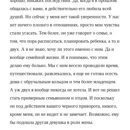
хорошо, никаких последствий. Да, когда я в прошлом
общалась с вами, я действительно его любила всей
душой. Но сейчас у меня нет такой уверенности. У нас
нет ничего плохого в отношениях, просто мои чувства
стали угасать. Тем более, он уже говорит о семье, о
том, что пора расписаться, планировать ребенка, а то и
двух. А я не знаю, хочу ли этого именно с ним. Да и
вообще семейной жизни. И я понимаю, что этим
делаю ему больно. Мы с ним весело проводили время,
путешествовали, развлекались, я еще не готова осесть
дома с обручальным кольцом и тем более младенцем.
А уж двух я вообще никогда не хотела. И вот он решил
стать примерным семьянином и отцом. И поскольку
он под действием вашего черного приворота, никого,
кроме меня, он не видит и не замечает. Возможно, ему
бы подошла другая девушка в роли жены.