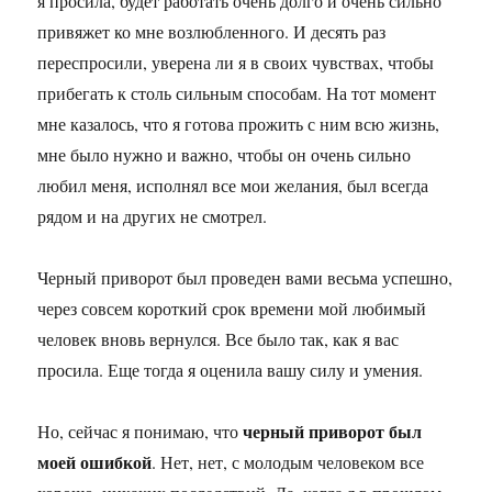
я просила, будет работать очень долго и очень сильно
привяжет ко мне возлюбленного. И десять раз
переспросили, уверена ли я в своих чувствах, чтобы
прибегать к столь сильным способам. На тот момент
мне казалось, что я готова прожить с ним всю жизнь,
мне было нужно и важно, чтобы он очень сильно
любил меня, исполнял все мои желания, был всегда
рядом и на других не смотрел.
Черный приворот был проведен вами весьма успешно,
через совсем короткий срок времени мой любимый
человек вновь вернулся. Все было так, как я вас
просила. Еще тогда я оценила вашу силу и умения.
черный приворот был
Но, сейчас я понимаю, что
моей ошибкой
. Нет, нет, с молодым человеком все