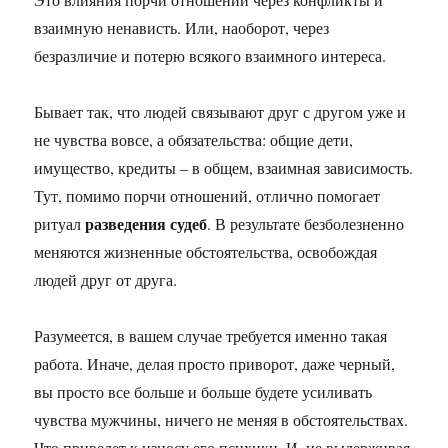
взаимную ненависть. Или, наоборот, через
безразличие и потерю всякого взаимного интереса.
Бывает так, что людей связывают друг с другом уже и
не чувства вовсе, а обязательства: общие дети,
имущество, кредиты – в общем, взаимная зависимость.
Тут, помимо порчи отношений, отлично помогает
разведения судеб
ритуал
. В результате безболезненно
меняются жизненные обстоятельства, освобождая
людей друг от друга.
Разумеется, в вашем случае требуется именно такая
работа. Иначе, делая просто приворот, даже черный,
вы просто все больше и больше будете усиливать
чувства мужчины, ничего не меняя в обстоятельствах.
Что приведет к износу его психики. И, не выдерживая