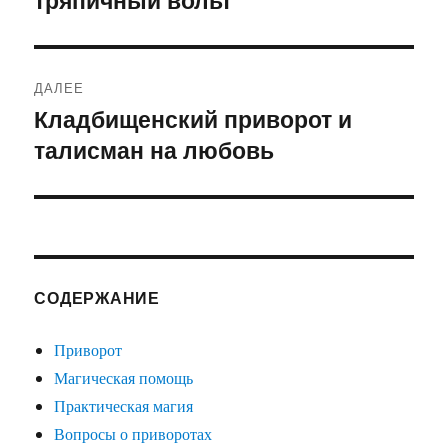
записям
ДАЛЕЕ
Кладбищенский приворот и
Следующая
талисман на любовь
запись:
СОДЕРЖАНИЕ
Приворот
Магическая помощь
Практическая магия
Вопросы о приворотах