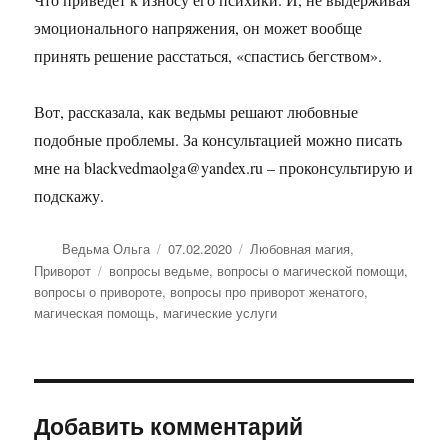
эмоционального напряжения, он может вообще
принять решение расстаться, «спастись бегством».
Вот, рассказала, как ведьмы решают любовные
подобные проблемы. За консультацией можно писать
мне на blackvedmaolga@yandex.ru – проконсультирую и
подскажу.
Автор
Опубликовано
Рубрики
Ведьма Ольга
07.02.2020
Любовная магия
,
Метки
Приворот
вопросы ведьме
,
вопросы о магической помощи
,
вопросы о привороте
,
вопросы про приворот женатого
,
магическая помощь
,
магические услуги
Добавить комментарий