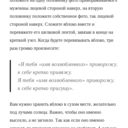
мужчины лицевой стороной наверх, на вторую
половинку положите собственное фото, так лицевой
стороной наверх. Сложите яблоко вместе и
перевяжите его шелковой лентой, завязав в конце на
крепкий узел. Когда будете перевязывать яблоко, три
раза громко произнесите:
«Я тебя «имя возлюбленного» приворожу,
к себе крепко привяжу.
Я тебя «имя возлюбленного» приворожу,
к себе крепко присушу».
Вам нужно хранить яблоко в сухом месте, желательно
под лучами солнца. Важно, чтобы оно именно
высохло, а не загнило. Так как если оно именно
загниет, то приворот заведомо не сработает. А вот как