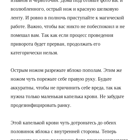
возлюбленного, острый нож и красную шелковую
ленту. И ровно в полночь приступайте к магической
работе. Важно, чтобы вас никто не побеспокоил и не
помешал вам. Так как если процесс проведения
приворота будет прерван, продолжать его
категорически нельзя.
Острым ножом разрежьте яблоко пополам. Этим же
ножом чуть порежьте себе правую руку. Будьте
аккуратны, чтобы не причинить себе вреда, так как
нужна только маленькая капелька крови. Не забудьте
продезинфицировать ранку.
Этой капелькой крови чуть дотроньтесь до обеих
половинок яблока с внутренней стороны. Теперь
положите на одну половинку фото привораживаемого