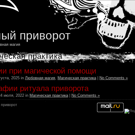
ый приворот
вная магия
ческая практика
ии при магической помощи
густа, 2025 in
Любовная магия
,
Магическая практика
|
No Comments »
афии ритуала приворота
4 июля, 2022 in
Магическая практика
|
No Comments »
 приворот